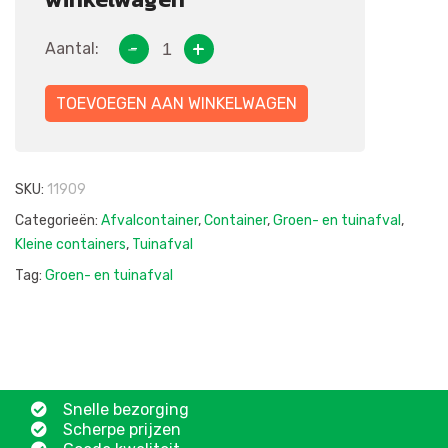
Aantal:
TOEVOEGEN AAN WINKELWAGEN
SKU:
11909
Categorieën:
Afvalcontainer
,
Container
,
Groen- en tuinafval
,
Kleine containers
,
Tuinafval
Tag:
Groen- en tuinafval
Snelle bezorging
Scherpe prijzen