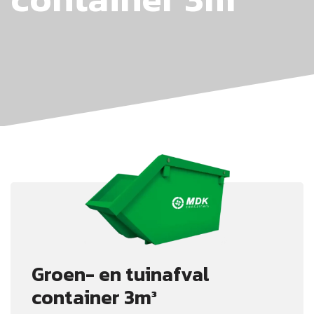
Groen- en tuinafval
container 3m³