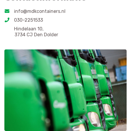
info@mdkcontainers.nl
030-2251533
Hindelaan 10,
3734 CJ Den Dolder