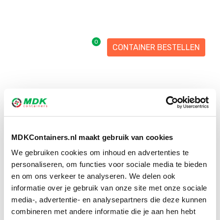
Skip
Skip
links
to
primary
navigation
0
CONTAINER BESTELLEN
Skip
to
content
MDKContainers.nl maakt gebruik van cookies
We gebruiken cookies om inhoud en advertenties te
personaliseren, om functies voor sociale media te bieden
en om ons verkeer te analyseren. We delen ook
informatie over je gebruik van onze site met onze sociale
media-, advertentie- en analysepartners die deze kunnen
combineren met andere informatie die je aan hen hebt